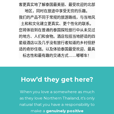
客更真实地了解泰国最美丽、最受欢迎的北部
地区，同时在旅途中享受无穷的乐趣。
我们的产品不同于常规的旅游路线，与当地风
土和和文化建立更真实、更个性化的联系。
您将体验到在普通的泰国探险旅行中从未见过
的地方、人们和食物。酒店包括当地舒适的四
星级酒店以及几乎没有旅行者知道的乡村但舒
适的奇妙住宿。以及体验泰国最受欢迎、最具
标志性和最有趣的交通方式……嘟嘟车！
How’d they get here?
When you love a somewhere as much
as they love Northern Thailand, it’s only
natural that you have a responsibility to
make a
genuinely positive